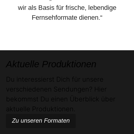
wir als Basis für frische, lebendige
Fernsehformate dienen.“
Aktuelle Produktionen
Du interessierst Dich für unsere
verschiedenen Sendungen? Hier
bekommst Du einen Überblick über
aktuelle Produktionen.
Zu unseren Formaten