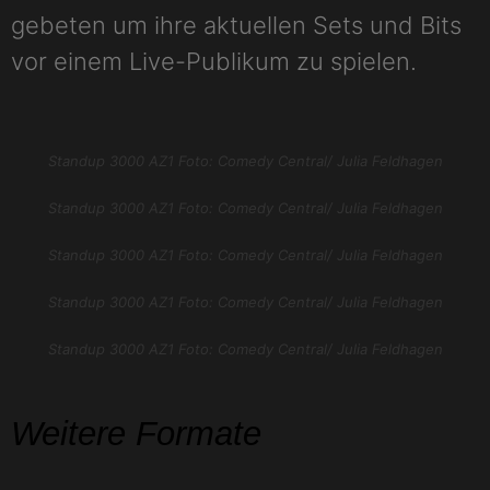
gebeten um ihre aktuellen Sets und Bits
vor einem Live-Publikum zu spielen.
Standup 3000 AZ1 Foto: Comedy Central/ Julia Feldhagen
Standup 3000 AZ1 Foto: Comedy Central/ Julia Feldhagen
Standup 3000 AZ1 Foto: Comedy Central/ Julia Feldhagen
Standup 3000 AZ1 Foto: Comedy Central/ Julia Feldhagen
Standup 3000 AZ1 Foto: Comedy Central/ Julia Feldhagen
Weitere Formate